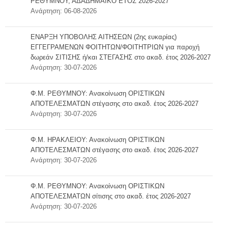
ΡΕΘΥΜΝΟΥ, ΑΔΑΔΗΜΑΪΚΟ ΕΤΟΣ 2026-2027
ΕΣΤΙΑΤΌΡΙΑ
Ανάρτηση: 06-08-2026
ΦΟΙΤΗΤΙΚΉ ΖΩΉ
ΕΝΑΡΞΗ ΥΠΟΒΟΛΗΣ ΑΙΤΗΣΕΩΝ (2ης ευκαρίας)
ΕΓΓΕΓΡΑΜΕΝΩΝ ΦΟΙΤΗΤΩΝ/ΦΟΙΤΗΤΡΙΩΝ για παροχή
Αθλητισμός
δωρεάν ΣΙΤΙΣΗΣ ή/και ΣΤΕΓΑΣΗΣ στο ακαδ. έτος 2026-2027
Φοιτητικό Κέντρο
Ανάρτηση: 30-07-2026
ΚΕ.ΨΥ.ΣΥ
Φ.Μ. ΡΕΘΥΜΝΟΥ: Ανακοίνωση ΟΡΙΣΤΙΚΩΝ
Συνήγορος του φοιτητή
ΑΠΟΤΕΛΕΣΜΑΤΩΝ στέγασης στο ακαδ. έτος 2026-2027
Απασχόληση & Σταδιοδρομία
Ανάρτηση: 30-07-2026
Διάφορα χρήσιμα
Φ.Μ. ΗΡΑΚΛΕΙΟΥ: Ανακοίνωση ΟΡΙΣΤΙΚΩΝ
Φωτογραφικό Λεύκωμα
ΑΠΟΤΕΛΕΣΜΑΤΩΝ στέγασης στο ακαδ. έτος 2026-2027
Ανάρτηση: 30-07-2026
ΑΝΑΚΟΙΝΩΣΕΙΣ
Φ.Μ. ΡΕΘΥΜΝΟΥ: Ανακοίνωση ΟΡΙΣΤΙΚΩΝ
ΕΠΙΚΟΙΝΩΝΊΑ
ΑΠΟΤΕΛΕΣΜΑΤΩΝ σίτισης στο ακαδ. έτος 2026-2027
Ανάρτηση: 30-07-2026
Προσωπικό
Φοιτητική Μέριμνα Ηρακλείου