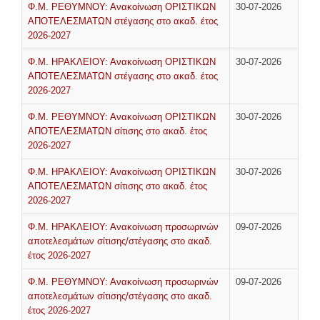
ΕΣΤΙΑΤΌΡΙΑ
Φ.Μ. ΡΕΘΥΜΝΟΥ: Ανακοίνωση ΟΡΙΣΤΙΚΩΝ
30-07-2026
ΑΠΟΤΕΛΕΣΜΑΤΩΝ στέγασης στο ακαδ. έτος
2026-2027
ΦΟΙΤΗΤΙΚΉ ΖΩΉ
Φ.Μ. ΗΡΑΚΛΕΙΟΥ: Ανακοίνωση ΟΡΙΣΤΙΚΩΝ
30-07-2026
Αθλητισμός
ΑΠΟΤΕΛΕΣΜΑΤΩΝ στέγασης στο ακαδ. έτος
2026-2027
Φοιτητικό Κέντρο
ΚΕ.ΨΥ.ΣΥ
Φ.Μ. ΡΕΘΥΜΝΟΥ: Ανακοίνωση ΟΡΙΣΤΙΚΩΝ
30-07-2026
ΑΠΟΤΕΛΕΣΜΑΤΩΝ σίτισης στο ακαδ. έτος
Συνήγορος του φοιτητή
2026-2027
Απασχόληση & Σταδιοδρομία
Φ.Μ. ΗΡΑΚΛΕΙΟΥ: Ανακοίνωση ΟΡΙΣΤΙΚΩΝ
30-07-2026
Διάφορα χρήσιμα
ΑΠΟΤΕΛΕΣΜΑΤΩΝ σίτισης στο ακαδ. έτος
2026-2027
Φωτογραφικό Λεύκωμα
Φ.Μ. ΗΡΑΚΛΕΙΟΥ: Ανακοίνωση προσωρινών
09-07-2026
ΑΝΑΚΟΙΝΩΣΕΙΣ
αποτελεσμάτων σίτισης/στέγασης στο ακαδ.
έτος 2026-2027
ΕΠΙΚΟΙΝΩΝΊΑ
Φ.Μ. ΡΕΘΥΜΝΟΥ: Ανακοίνωση προσωρινών
09-07-2026
αποτελεσμάτων σίτισης/στέγασης στο ακαδ.
Προσωπικό
έτος 2026-2027
Φοιτητική Μέριμνα Ηρακλείου