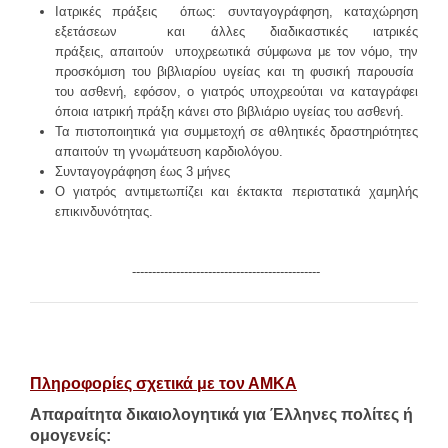
Ιατρικές πράξεις όπως: συνταγογράφηση, καταχώρηση
εξετάσεων και άλλες διαδικαστικές ιατρικές
πράξεις, απαιτούν υποχρεωτικά σύμφωνα με τον νόμο, την
προσκόμιση του βιβλιαρίου υγείας και τη φυσική παρουσία
του ασθενή, εφόσον, ο γιατρός υποχρεούται να καταγράφει
όποια ιατρική πράξη κάνει στο βιβλιάριο υγείας του ασθενή.
Τα πιστοποιητικά για συμμετοχή σε αθλητικές δραστηριότητες
απαιτούν τη γνωμάτευση καρδιολόγου.
Συνταγογράφηση έως 3 μήνες
Ο γιατρός αντιμετωπίζει και έκτακτα περιστατικά χαμηλής
επικινδυνότητας.
-----------------------------------------------
Πληροφορίες σχετικά με τον ΑΜΚΑ
Απαραίτητα δικαιολογητικά για Έλληνες πολίτες ή
ομογενείς: