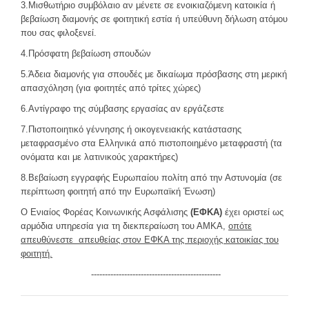
3.Μισθωτήριο συμβόλαιο αν μένετε σε ενοικιαζόμενη κατοικία ή
βεβαίωση διαμονής σε φοιτητική εστία ή υπεύθυνη δήλωση ατόμου
που σας φιλοξενεί.
4.Πρόσφατη βεβαίωση σπουδών
5.Άδεια διαμονής για σπουδές με δικαίωμα πρόσβασης στη μερική
απασχόληση (για φοιτητές από τρίτες χώρες)
6.Aντίγραφο της σύμβασης εργασίας αν εργάζεστε
7.Πιστοποιητικό γέννησης ή οικογενειακής κατάστασης
μεταφρασμένο στα Ελληνικά από πιστοποιημένο μεταφραστή (τα
ονόματα και με λατινικούς χαρακτήρες)
8.Bεβαίωση εγγραφής Ευρωπαίου πολίτη από την Αστυνομία (σε
περίπτωση φοιτητή από την Ευρωπαϊκή Ένωση)
Ο Ενιαίος Φορέας Κοινωνικής Ασφάλισης
(ΕΦΚΑ)
έχει οριστεί ως
αρμόδια υπηρεσία για τη διεκπεραίωση του ΑΜΚΑ,
οπότε
απευθύνεστε απευθείας στον ΕΦΚΑ της περιοχής κατοικίας του
φοιτητή.
-----------------------------------------------