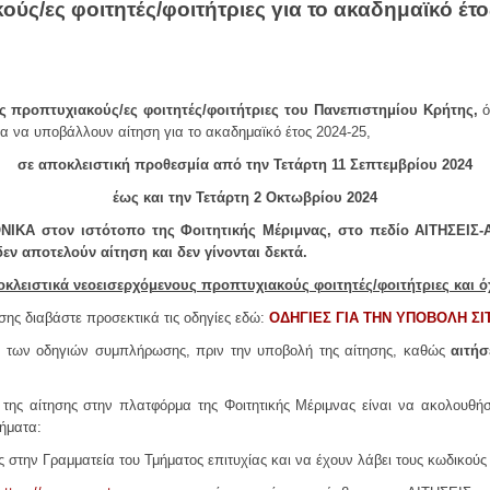
ύς/ες φοιτητές/φοιτήτριες για το ακαδημαϊκό έτ
ες προπτυχιακούς/ες φοιτητές/φοιτήτριες του Πανεπιστημίου Κρήτης,
ό
ητα να υποβάλλουν αίτηση για το ακαδημαϊκό έτος 2024-25,
σε αποκλειστική προθεσμία από την Τετάρτη 11 Σεπτεμβρίου 2024
έως και την Τετάρτη 2 Οκτωβρίου 2024
ΙΚΑ στον ιστότοπο της Φοιτητικής Μέριμνας, στο πεδίο ΑΙΤΗΣΕΙΣ-
εν αποτελούν αίτηση και δεν γίνονται δεκτά.
κλειστικά νεοεισερχόμενους προπτυχιακούς φοιτητές/φοιτήτριες και όχ
σης διαβάστε προσεκτικά τις οδηγίες εδώ:
ΟΔΗΓΙΕΣ ΓΙΑ ΤΗΝ ΥΠΟΒΟΛΗ ΣΙΤ
 των οδηγιών συμπλήρωσης, πριν την υποβολή της αίτησης, καθώς
αιτήσ
της αίτησης στην πλατφόρμα της Φοιτητικής Μέριμνας είναι να ακολουθή
ήματα:
 στην Γραμματεία του Τμήματος επιτυχίας και να έχουν λάβει τους κωδικού