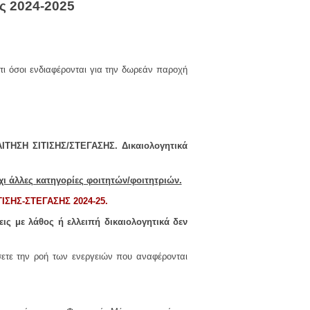
ος 2024-2025
τι όσοι ενδιαφέρονται για την δωρεάν παροχή
ΑΙΤΗΣΗ ΣΙΤΙΣΗΣ/ΣΤΕΓΑΣΗΣ. Δικαιολογητικά
ι άλλες κατηγορίες φοιτητών/φοιτητριών.
ΙΣΗΣ-ΣΤΕΓΑΣΗΣ 2024-25.
εις με λάθος ή ελλειπή δικαιολογητικά δεν
σετε την ροή των ενεργειών που αναφέρονται
ς