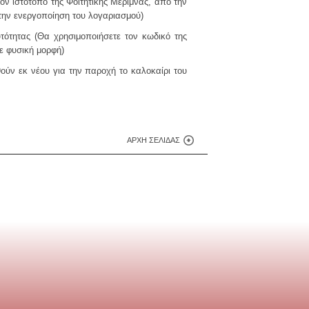
ον ιστότοπο της Φοιτητικής Μέριμνας, από την
 την ενεργοποίηση του λογαριασμού)
ότητας (Θα χρησιμοποιήσετε τον κωδικό της
σε φυσική μορφή)
θούν εκ νέου για την παροχή το καλοκαίρι του
ΑΡΧΉ ΣΕΛΊΔΑΣ